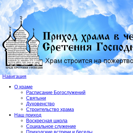
Навигация
О храме
Расписание Богослужений
Святыни
Духовенство
Строительство храма
Наш приход
Воскресная школа
Социальное служение
Приходские встречи и беседы