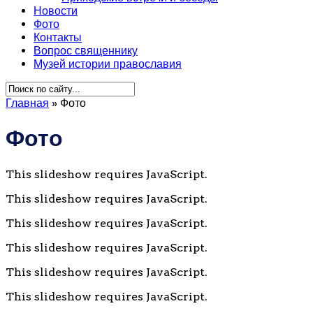
Новости
Фото
Контакты
Вопрос священнику
Музей истории православия
Главная
»
Фото
Фото
This slideshow requires JavaScript.
This slideshow requires JavaScript.
This slideshow requires JavaScript.
This slideshow requires JavaScript.
This slideshow requires JavaScript.
This slideshow requires JavaScript.