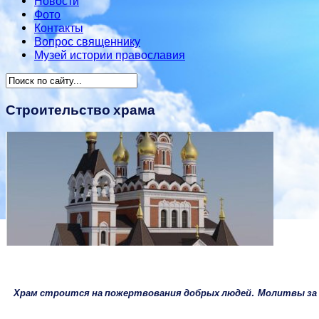
Новости
Фото
Контакты
Вопрос священнику
Музей истории православия
Строительство храма
Храм строится на пожертвования добрых людей. Молитвы за б