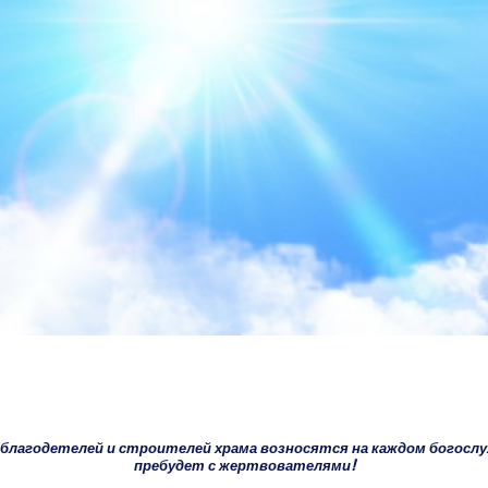
лагодетелей и строителей храма возносятся на каждом богослуже
пребудет с жертвователями!