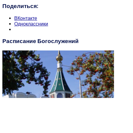
Поделиться:
ВКонтакте
Одноклассники
Расписание Богослужений